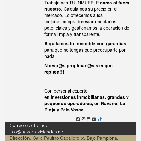
Trabajamos TU INMUEBLE
como si fuera
nuestro
. Calculamos su precio en el
mercado. Lo ofrecemos a los
mejores compradores/arrendatarios
potenciales y gestionamos la operacion de
forma limpia y transparente.
Alquilamos tu inmueble con garantías
,
para que no tengas que preocuparte por
nada.
Nuestr@s propietari@s siempre
repiten!!!
Con personal experto
en
inversiones inmobiliarias, grandes y
pequeños operadores, en Navarra, La
Rioja y Pais Vasco.
Correo electrónico:
info@navarraviviendas.net
Dirección:
Calle Paulino Caballero 55 Bajo Pamplona,