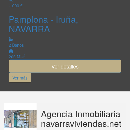
1.000 €
Pamplona - Iruña,
NAVARRA
2 Baños
2
206 Mts
Ver detalles
Ver más
Agencia Inmobiliaria
navarraviviendas.net