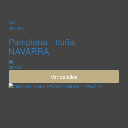
Ver
90.000 €
Pamplona - Iruña,
NAVARRA
2
90 Mts
Ver detalles