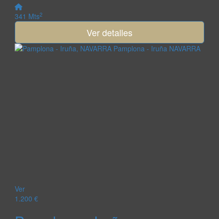
2
341 Mts
Ver detalles
Ver
1.200 €