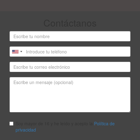
Contáctanos
Soy mayor de 16 y he leído y acepto la
Política de
privacidad