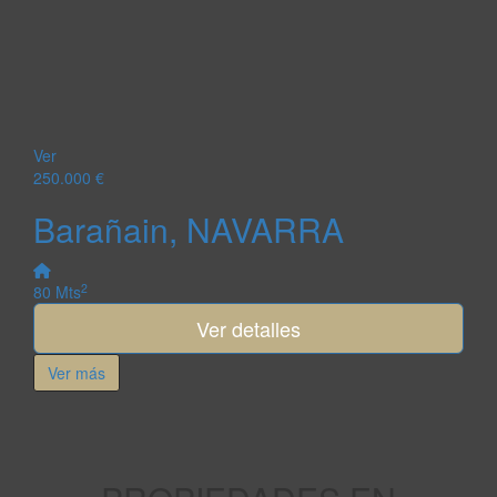
Ver
250.000 €
Barañain, NAVARRA
2
80 Mts
Ver detalles
Ver más