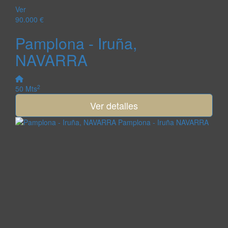
Ver
90.000 €
Pamplona - Iruña,
NAVARRA
2
50 Mts
Ver detalles