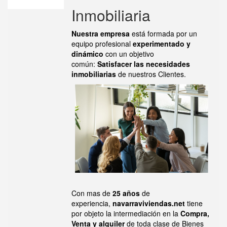
Inmobiliaria
Nuestra empresa
está formada por un
equipo profesional
experimentado y
dinámico
con un objetivo
común:
Satisfacer las necesidades
inmobiliarias
de nuestros Clientes.
Con mas de
25 años
de
experiencia,
navarraviviendas.net
tiene
por objeto la intermediación en la
Compra,
Venta y alquiler
de toda clase de Bienes