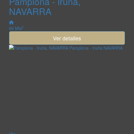
Pamplona - Iruña,
NAVARRA
2
66 Mts
Ver detalles
Ver