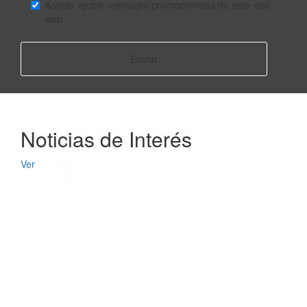
Acepto recibir mensajes promocionales de este sitio
web
Enviar
Noticias de Interés
Ver