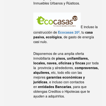
Inmuebles Urbanos y Rústicos.
E incluso la
construcción de
Ecocasas 20º
, tu
casa
pasiva, ecológica
, de gasto de energía
casi nulo.
Disponemos de una amplia oferta
inmobiliaria de
pisos, unifamiliares,
locales, naves, oficinas y fincas
por toda
la provincia y alrededores,
compraventas,
alquileres,
etc, todo ello con las
mejores
garantías económicas y
jurídicas
, e incluso con contactos
en
entidades Bancarias
, para que
obtengas Creditos o Hipotecas que te
ayuden a adquirirlos.