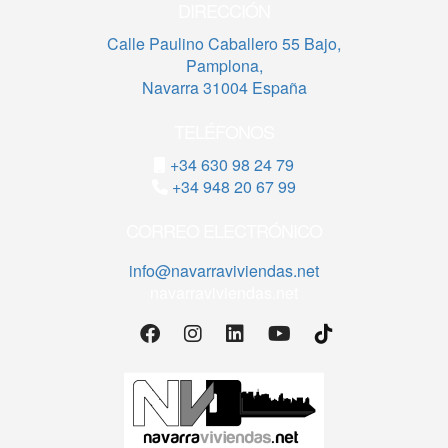
DIRECCIÓN
Calle Paulino Caballero 55 Bajo,
Pamplona,
Navarra 31004 España
TELÉFONOS
+34 630 98 24 79
+34 948 20 67 99
CORREO ELECTRÓNICO
info@navarraviviendas.net
navarraviviendas.net