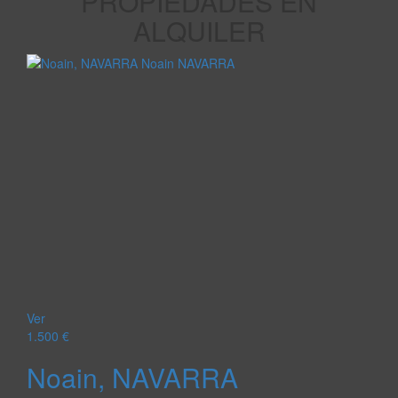
PROPIEDADES EN
ALQUILER
Ver
1.500 €
Noain, NAVARRA