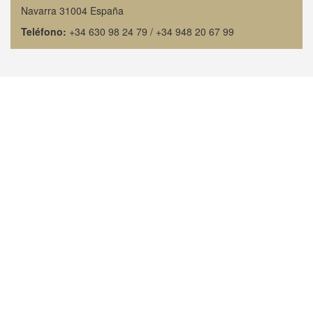
Navarra 31004 España
Teléfono:
+34 630 98 24 79 / +34 948 20 67 99